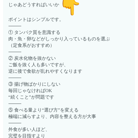
じゃあどうすればいいか
ポイントはシンプルです。
⸻
① タンパク質を意識する
肉・魚・卵などがしっかり入っているものを選ぶ
（定食系がおすすめ）
⸻
② 炭水化物を抜かない
ご飯を抜く人も多いですが、
逆に後で食欲が乱れやすくなります
⸻
③ 揚げ物ばかりにしない
毎回じゃなければOK
“続くこと”が問題です
⸻
⑤ 食べる量より“選び方”を変える
極端に減らすより、内容を整える方が大事
⸻
外食が多い人ほど、
完璧を目指すより