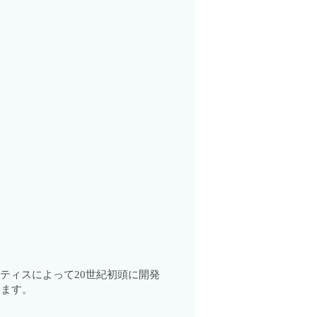
ティスによって20世紀初頭に開発
します。