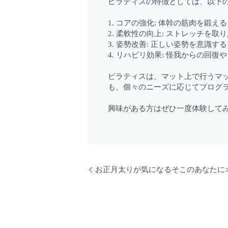
ピラティスの特徴としては、以下
1. コアの強化: 体幹の筋肉を鍛
2. 柔軟性の向上: ストレッチを
3. 姿勢改善: 正しい姿勢を意識
4. リハビリ効果: 怪我からの
ピラティスは、マット上で行うマ
も、個々のニーズに応じてプログ
興味がある方はぜひ一度体験して
お正月太りが気になるそこのあなたに