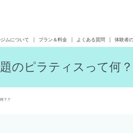
ルジムについて
プラン＆料金
よくある質問
体験者
話題のピラティスって何？
何？？