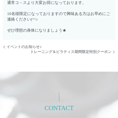
通常コ－スより大変お得になっております。
10名様限定になっておりますので興味ある方はお早めにご
連絡ください(^^♪
ぜひ理想の身体になりましょう★
イベントのお知らせ♪
トレーニング＆ピラティス期間限定特別クーポン
CONTACT