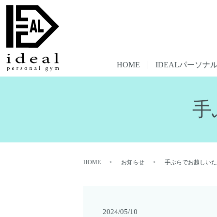
HOME
IDEALパーソナ
手
HOME
お知らせ
手ぶらでお越しいた
2024/05/10