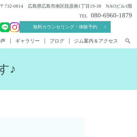
〒732-0814 広島県広島市南区段原南1丁目19-38 NAOビル1階
080-6960-1879
TEL
無料カウンセリング・体験予約
の声
ギャラリー
ブログ
ジム案内＆アクセス
す♪