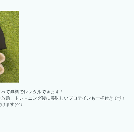
すべて無料でレンタルできます！
み放題、トレ－ニング後に美味しいプロテインも一杯付きです♪
ます(^^♪
！