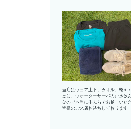
当店はウェア上下、タオル、靴を
更に、ウオーターサーバのお水飲
なので本当に手ぶらでお越しいただけ
皆様のご来店お待ちしております